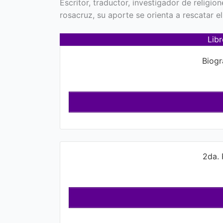
Escritor, traductor, investigador de relig
rosacruz, su aporte se orienta a rescatar el
Lib
Biogr
2da. 