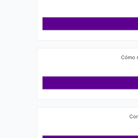
Cómo r
Con