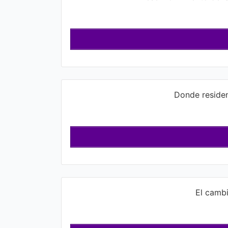
Donde residen
El cambi