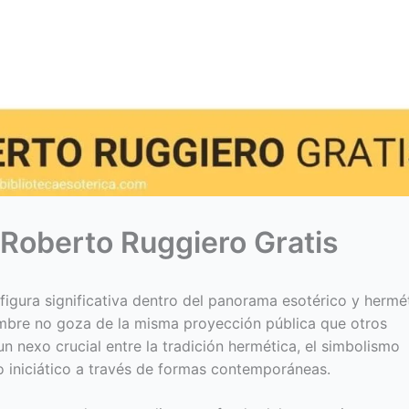
 Roberto Ruggiero Gratis
igura significativa dentro del panorama esotérico y hermé
mbre no goza de la misma proyección pública que otros
un nexo crucial entre la tradición hermética, el simbolismo
o iniciático a través de formas contemporáneas.