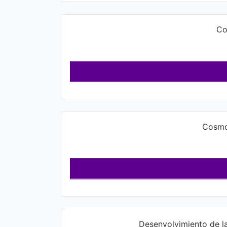
Co
Cosmo
Desenvolvimiento de la