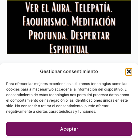
Gestionar consentimiento
Aviso Legal
Política de privacidad
Para ofrecer las mejores experiencias, utilizamos tecnologías como las
Política de Cookies
cookies para almacenar y/o acceder a la información del dispositivo. El
consentimiento de estas tecnologías nos permitirá procesar datos como
Contacto
el comportamiento de navegación o las identificaciones únicas en este
sitio. No consentir o retirar el consentimiento, puede afectar
negativamente a ciertas características y funciones.
Aceptar