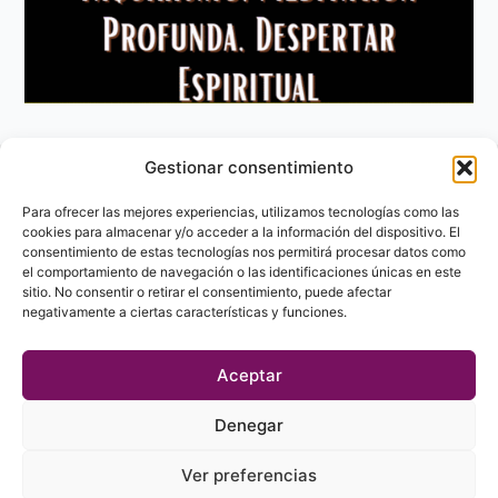
Gestionar consentimiento
Aviso Legal
Política de privacidad
Para ofrecer las mejores experiencias, utilizamos tecnologías como las
Política de Cookies
cookies para almacenar y/o acceder a la información del dispositivo. El
consentimiento de estas tecnologías nos permitirá procesar datos como
Contacto
el comportamiento de navegación o las identificaciones únicas en este
sitio. No consentir o retirar el consentimiento, puede afectar
negativamente a ciertas características y funciones.
Aceptar
Denegar
Ver preferencias
© 2023 - 2026 labibliotecaesoterica.com. Todos los derechos