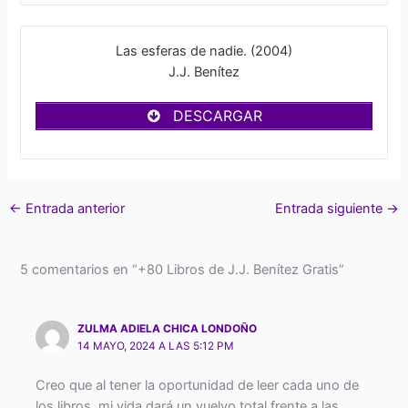
Las esferas de nadie. (2004)
J.J. Benítez
DESCARGAR
←
Entrada anterior
Entrada siguiente
→
5 comentarios en “+80 Libros de J.J. Benítez Gratis”
ZULMA ADIELA CHICA LONDOÑO
14 MAYO, 2024 A LAS 5:12 PM
Creo que al tener la oportunidad de leer cada uno de
los libros, mi vida dará un vuelvo total frente a las