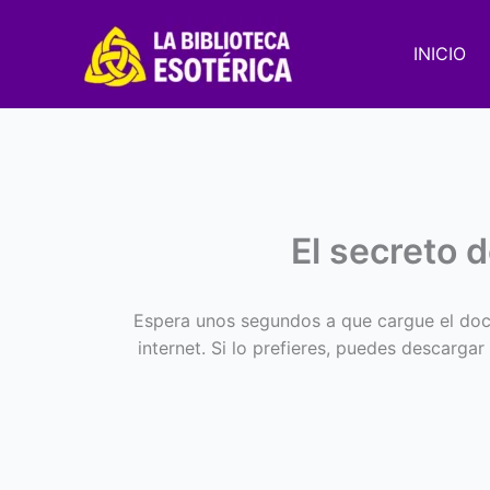
Ir
al
INICIO
contenido
El secreto d
Espera unos segundos a que cargue el doc
internet. Si lo prefieres, puedes descargar