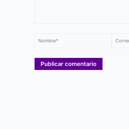
Nombre*
Correo
electró