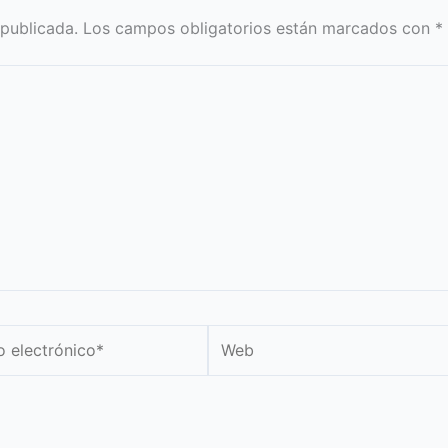
 publicada.
Los campos obligatorios están marcados con
*
Web
nico*