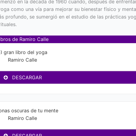
 comenzó en la década de 1960 cuando, después de enfrenta
yoga como una vía para mejorar su bienestar físico y menta
 profundo, se sumergió en el estudio de las prácticas yog
ituales.
ibros de Ramiro Calle
l gran libro del yoga
Ramiro Calle
DESCARGAR
onas oscuras de tu mente
Ramiro Calle
DESCARGAR