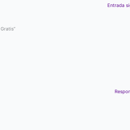
Entrada s
Gratis”
Respo