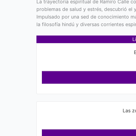
La trayectoria espiritual de Ramiro Calle
problemas de salud y estrés, descubrió el 
Impulsado por una sed de conocimiento más
la filosofía hindú y diversas corrientes espir
L
E
Las z