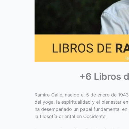
+6 Libros d
Ramiro Calle, nacido el 5 de enero de 1943
del yoga, la espiritualidad y el bienestar 
ha desempeñado un papel fundamental en la
la filosofía oriental en Occidente.