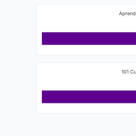
Aprende
101 Cu