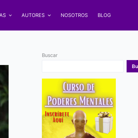
AS
AUTORES
NOSOTROS
BLOG
Buscar
Bu