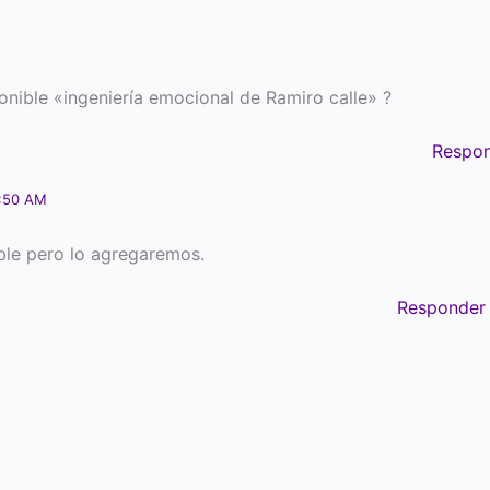
onible «ingeniería emocional de Ramiro calle» ?
Respo
0:50 AM
ble pero lo agregaremos.
Responder