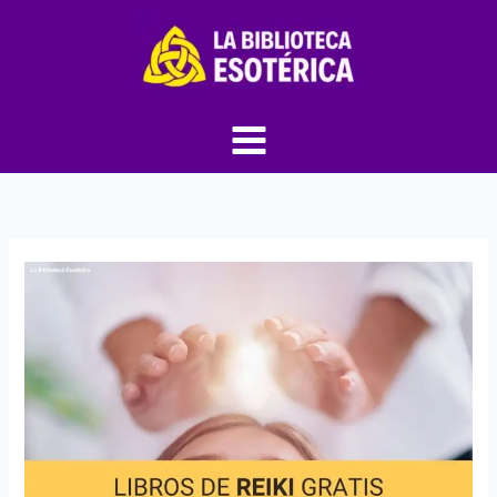
Ir
al
contenido