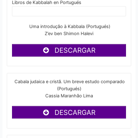
Libros de Kabbalah en Portugués
Uma introdução à Kabbala (Portugués)
Z’ev ben Shimon Halevi
DESCARGAR
Cabala judaica e cristã. Um breve estudo comparado
(Portugués)
Cassia Maranhão Lima
DESCARGAR