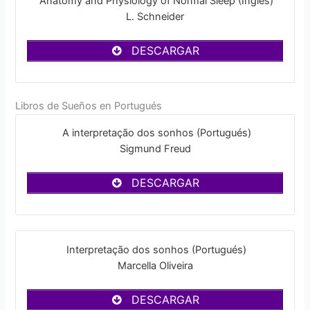
Anatomy and Physiology of Normal Sleep (Inglés)
L. Schneider
DESCARGAR
Libros de Sueños en Portugués
A interpretação dos sonhos (Portugués)
Sigmund Freud
DESCARGAR
Interpretação dos sonhos (Portugués)
Marcella Oliveira
DESCARGAR