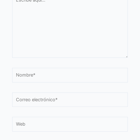
aquí...
Nombre*
Correo
electrónico*
Web