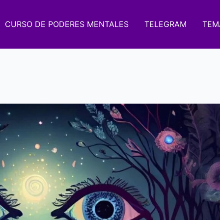
CURSO DE PODERES MENTALES
TELEGRAM
TEM