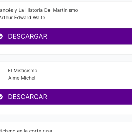
rancés y La Historia Del Martinismo
Arthur Edward Waite
DESCARGAR
El Misticismo
Aime Michel
DESCARGAR
ticismo en la corte rusa