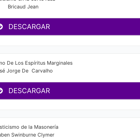
Bricaud Jean
DESCARGAR
smo De Los Espíritus Marginales
sé Jorge De Carvalho
DESCARGAR
isticismo de la Masonería
uben Swinburne Clymer