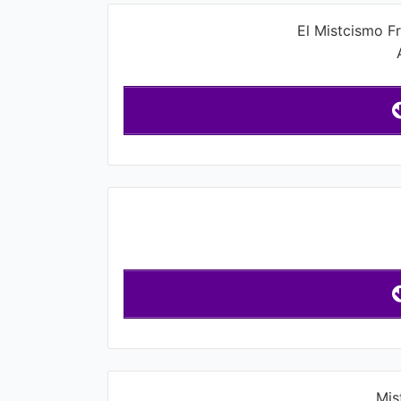
El Mistcismo F
Mis