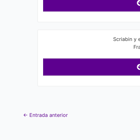
Scriabin y 
Fr
←
Entrada anterior