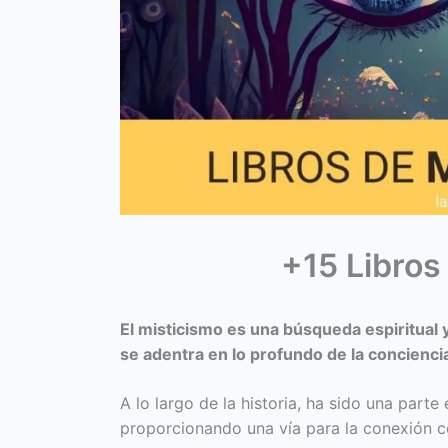
+15 Libros
El misticismo es una búsqueda espiritual 
se adentra en lo profundo de la conciencia
A lo largo de la historia, ha sido una parte
proporcionando una vía para la conexión con