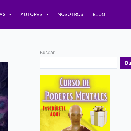
AS
AUTORES
NOSOTROS
BLOG
Buscar
Bu