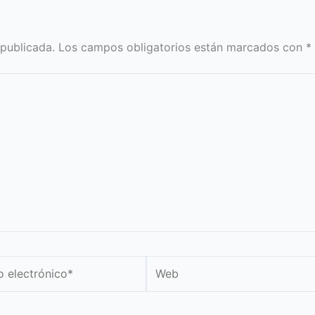
 publicada.
Los campos obligatorios están marcados con
*
Web
nico*