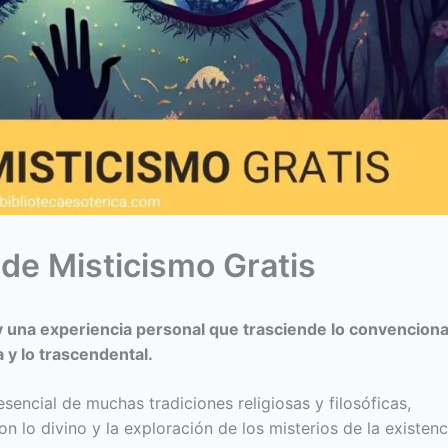
 de Misticismo Gratis
y una experiencia personal que trasciende lo convenciona
 y lo trascendental.
 esencial de muchas tradiciones religiosas y filosóficas,
 lo divino y la exploración de los misterios de la existenc