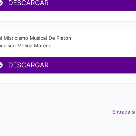
DESCARGAR
el Misticismo Musical De Platón
ancisco Molina Moreno
DESCARGAR
Entrada s