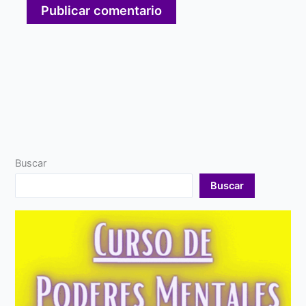
Buscar
Buscar