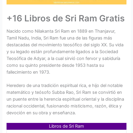
+16 Libros de Sri Ram Gratis
Nacido como Nilakanta Sri Ram en 1889 en Thanjavur,
Tamil Nadu, India, Sri Ram fue una de las figuras más
destacadas del movimiento teosófico del siglo XX. Su vida
y su legado están profundamente ligados a la Sociedad
Teosófica de Adyar, a la cual sirvió con fervor y sabiduría
como su quinto presidente desde 1953 hasta su
fallecimiento en 1973.
Heredero de una tradición espiritual rica, e hijo del notable
matemático y teósofo Subba Rao, Sri Ram se convirtió en
un puente entre la herencia espiritual oriental y la disciplina
racional occidental, fusionando misticismo, razón, ética y
devoción en su obra y enseñanza.
Libros de Sri Ram