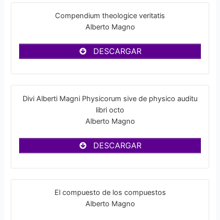
Compendium theologice veritatis
Alberto Magno
DESCARGAR
Divi Alberti Magni Physicorum sive de physico auditu
libri octo
Alberto Magno
DESCARGAR
El compuesto de los compuestos
Alberto Magno