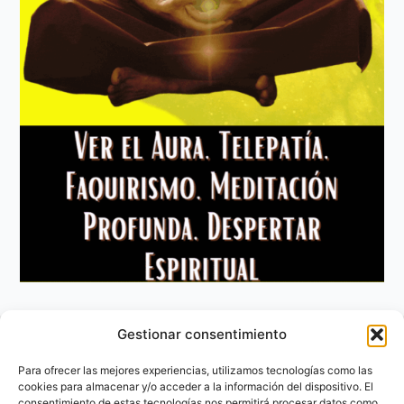
Gestionar consentimiento
Aviso Legal
Política de privacidad
Para ofrecer las mejores experiencias, utilizamos tecnologías como las
Política de Cookies
cookies para almacenar y/o acceder a la información del dispositivo. El
consentimiento de estas tecnologías nos permitirá procesar datos como