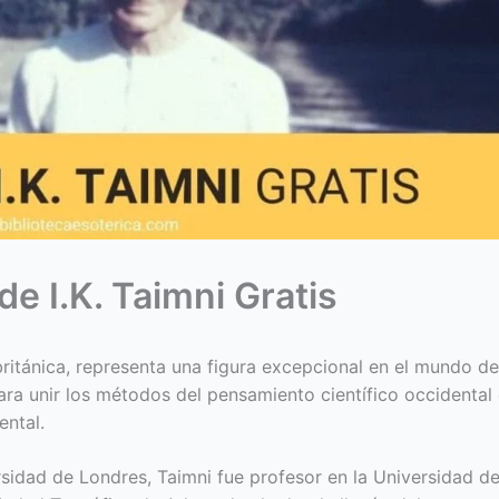
de I.K. Taimni Gratis
 británica, representa una figura excepcional en el mundo de
ra unir los métodos del pensamiento científico occidental
ental.
sidad de Londres, Taimni fue profesor en la Universidad d