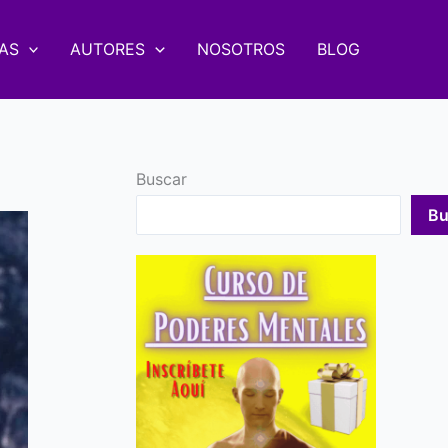
AS
AUTORES
NOSOTROS
BLOG
Buscar
Bu