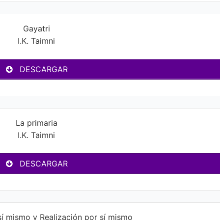
Gayatri
I.K. Taimni
DESCARGAR
La primaria
I.K. Taimni
DESCARGAR
í mismo y Realización por sí mismo