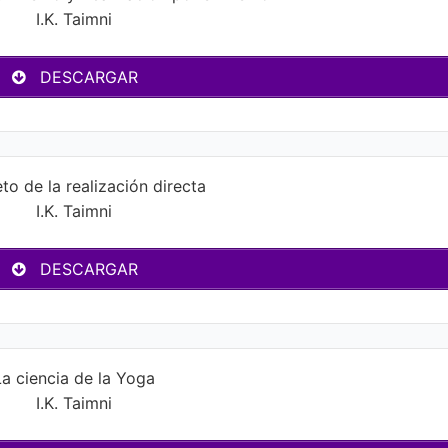
I.K. Taimni
DESCARGAR
eto de la realización directa
I.K. Taimni
DESCARGAR
La ciencia de la Yoga
I.K. Taimni