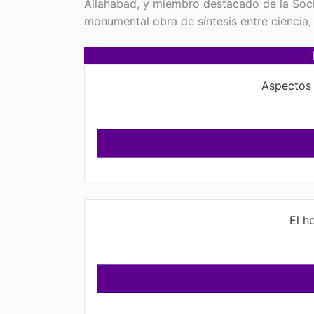
Allahabad, y miembro destacado de la Soc
monumental obra de síntesis entre ciencia, 
Aspectos 
El h