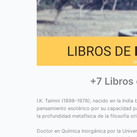
+7 Libros 
I.K. Taimni (1898–1978), nacido en la India
pensamiento esotérico por su capacidad pa
la profundidad metafísica de la filosofía ori
Doctor en Química Inorgánica por la Univer