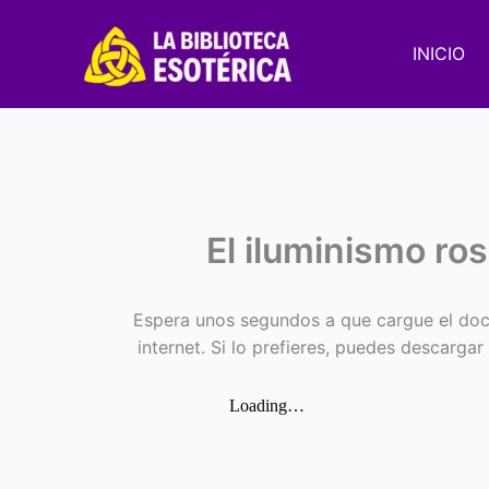
Ir
al
INICIO
contenido
El iluminismo ro
Espera unos segundos a que cargue el doc
internet. Si lo prefieres, puedes descargar