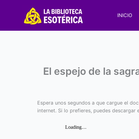
Ir
al
INICIO
contenido
El espejo de la sagr
Espera unos segundos a que cargue el doc
internet. Si lo prefieres, puedes descargar