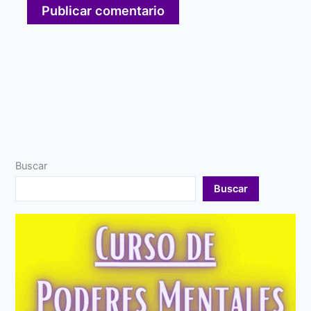
Buscar
Buscar