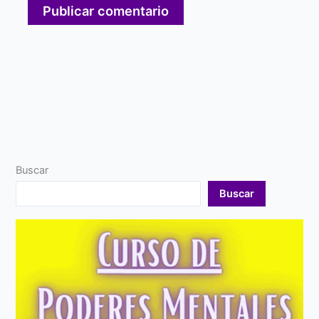
Buscar
Buscar