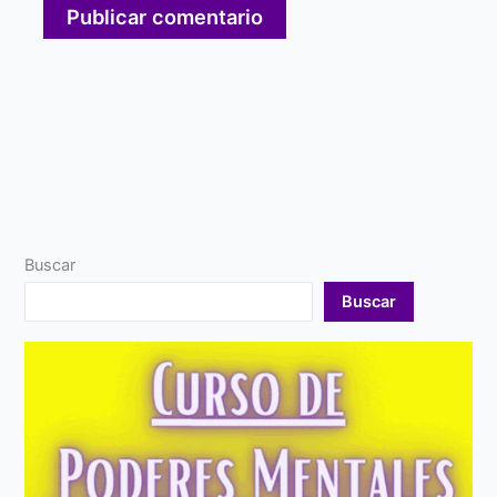
Buscar
Buscar