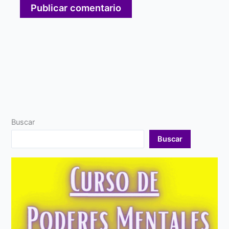
Buscar
Buscar