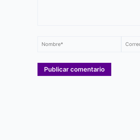
Nombre*
Correo
electró