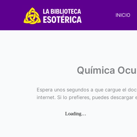
Ir
al
INICIO
contenido
Química Ocu
Espera unos segundos a que cargue el doc
internet. Si lo prefieres, puedes descargar