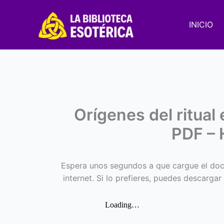
Ir
al
INICIO
contenido
Orígenes del ritual 
PDF – 
Espera unos segundos a que cargue el doc
internet. Si lo prefieres, puedes descargar