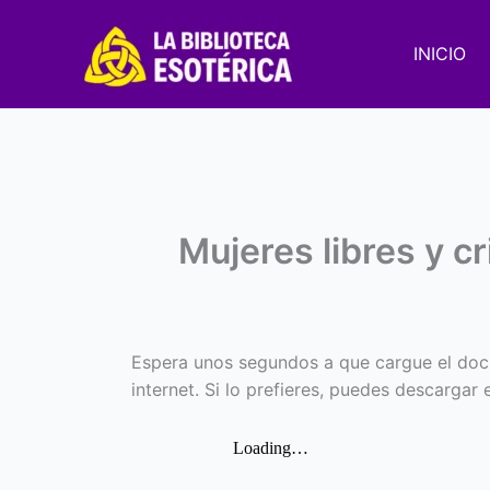
Ir
al
INICIO
contenido
Mujeres libres y cr
Espera unos segundos a que cargue el doc
internet. Si lo prefieres, puedes descargar