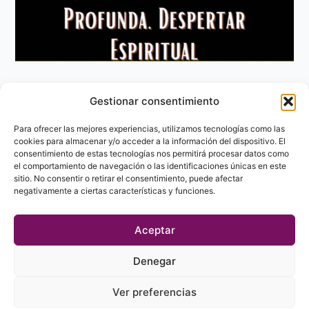
Gestionar consentimiento
Aviso Legal
Política de privacidad
Para ofrecer las mejores experiencias, utilizamos tecnologías como las
Política de Cookies
cookies para almacenar y/o acceder a la información del dispositivo. El
consentimiento de estas tecnologías nos permitirá procesar datos como
Contacto
el comportamiento de navegación o las identificaciones únicas en este
sitio. No consentir o retirar el consentimiento, puede afectar
negativamente a ciertas características y funciones.
Aceptar
Denegar
Ver preferencias
© 2023 - 2026 labibliotecaesoterica.com. Todos los derechos