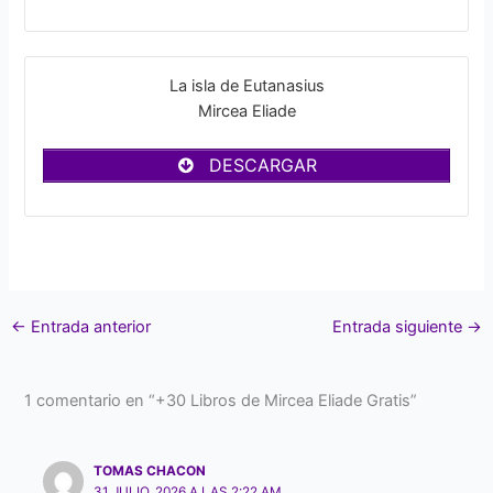
La isla de Eutanasius
Mircea Eliade
DESCARGAR
←
Entrada anterior
Entrada siguiente
→
1 comentario en “+30 Libros de Mircea Eliade Gratis”
TOMAS CHACON
31 JULIO, 2026 A LAS 2:22 AM