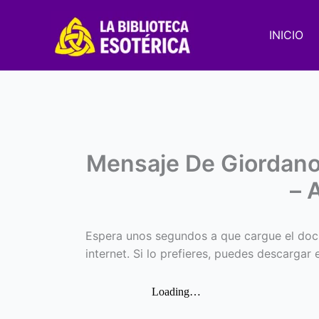
Ir
al
INICIO
contenido
Mensaje De Giordan
– 
Espera unos segundos a que cargue el doc
internet. Si lo prefieres, puedes descargar