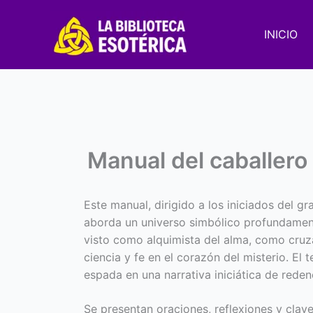
Ir
al
INICIO
contenido
Manual del caballero
Este manual, dirigido a los iniciados del g
aborda un universo simbólico profundamente
visto como alquimista del alma, como cruz
ciencia y fe en el corazón del misterio. El t
espada en una narrativa iniciática de rede
Se presentan oraciones, reflexiones y clav