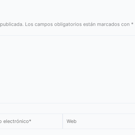
 publicada.
Los campos obligatorios están marcados con
*
Web
nico*