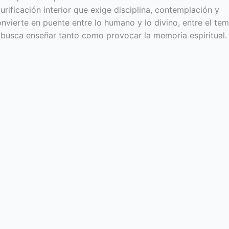
urificación interior que exige disciplina, contemplación y
convierte en puente entre lo humano y lo divino, entre el te
no busca enseñar tanto como provocar la memoria espiritual.