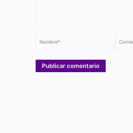
Nombre*
Correo
electró