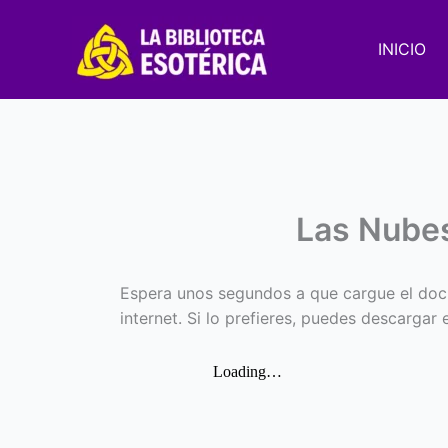
Ir
al
INICIO
contenido
Las Nubes
Espera unos segundos a que cargue el doc
internet. Si lo prefieres, puedes descargar