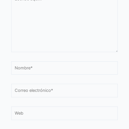
aquí...
Nombre*
Correo
electrónico*
Web