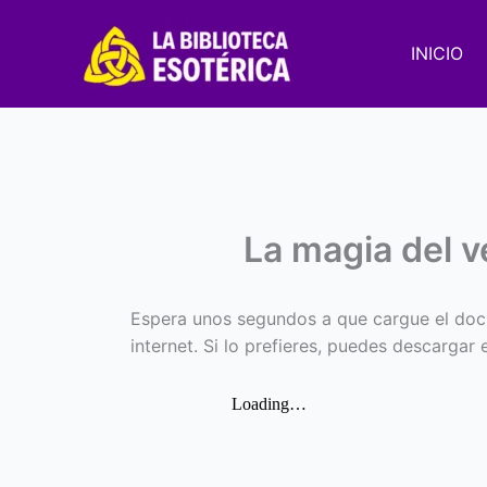
Ir
al
INICIO
contenido
La magia del 
Espera unos segundos a que cargue el doc
internet. Si lo prefieres, puedes descargar