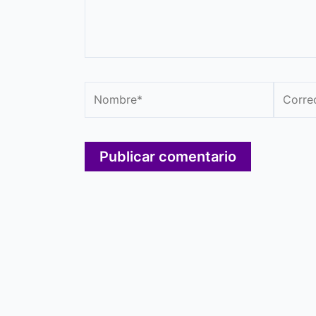
Nombre*
Correo
electró