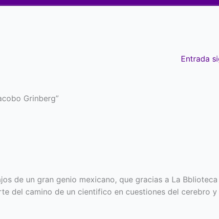
Entrada s
acobo Grinberg”
jos de un gran genio mexicano, que gracias a La Bblioteca
te del camino de un cientifico en cuestiones del cerebro y