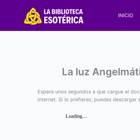
Ir
al
INICIO
contenido
La luz Angelmát
Espera unos segundos a que cargue el doc
internet. Si lo prefieres, puedes descargar