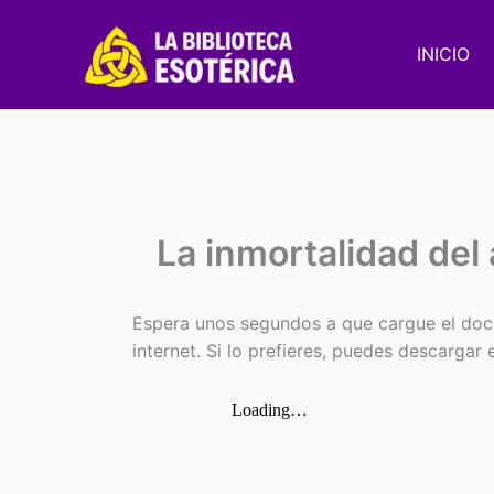
Ir
al
INICIO
contenido
La inmortalidad del
Espera unos segundos a que cargue el doc
internet. Si lo prefieres, puedes descargar