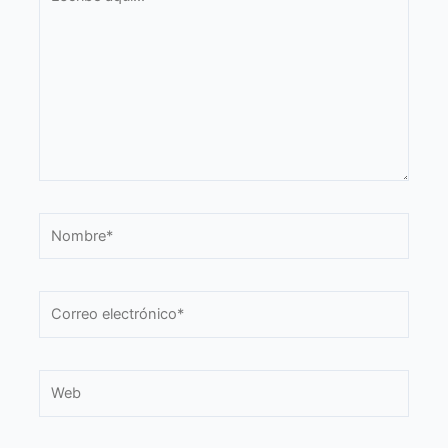
aquí...
Nombre*
Correo
electrónico*
Web