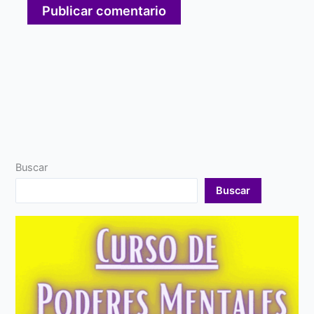
Buscar
Buscar