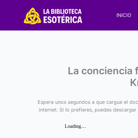
Ir
al
INICIO
contenido
La conciencia
K
Espera unos segundos a que cargue el doc
internet. Si lo prefieres, puedes descargar