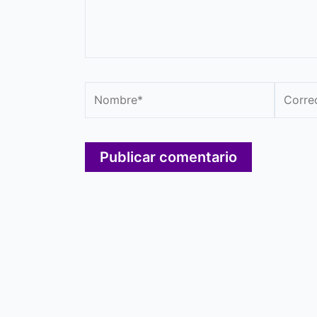
Nombre*
Correo
electró