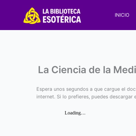
Ir
al
INICIO
contenido
La Ciencia de la Me
Espera unos segundos a que cargue el doc
internet. Si lo prefieres, puedes descargar