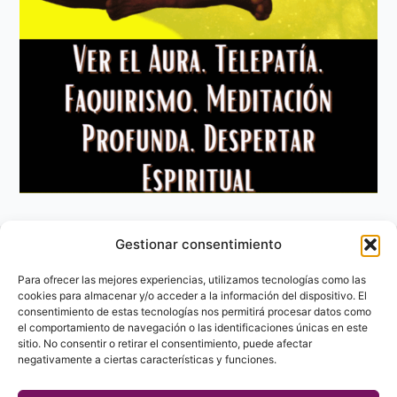
Gestionar consentimiento
Aviso Legal
Política de privacidad
Para ofrecer las mejores experiencias, utilizamos tecnologías como las
Política de Cookies
cookies para almacenar y/o acceder a la información del dispositivo. El
consentimiento de estas tecnologías nos permitirá procesar datos como
Contacto
el comportamiento de navegación o las identificaciones únicas en este
sitio. No consentir o retirar el consentimiento, puede afectar
negativamente a ciertas características y funciones.