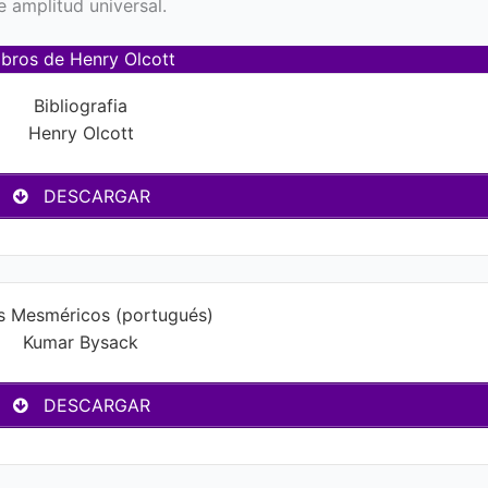
e amplitud universal.
ibros de Henry Olcott
Bibliografia
Henry Olcott
DESCARGAR
s Mesméricos (portugués)
Kumar Bysack
DESCARGAR