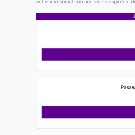
activismo social con una visión espiritual d
L
Passe