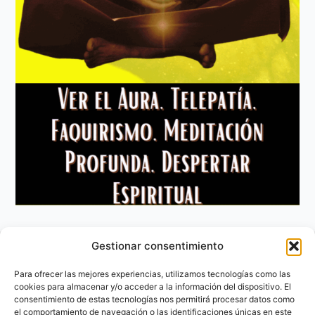
Gestionar consentimiento
Aviso Legal
Política de privacidad
Para ofrecer las mejores experiencias, utilizamos tecnologías como las
Política de Cookies
cookies para almacenar y/o acceder a la información del dispositivo. El
consentimiento de estas tecnologías nos permitirá procesar datos como
Contacto
el comportamiento de navegación o las identificaciones únicas en este