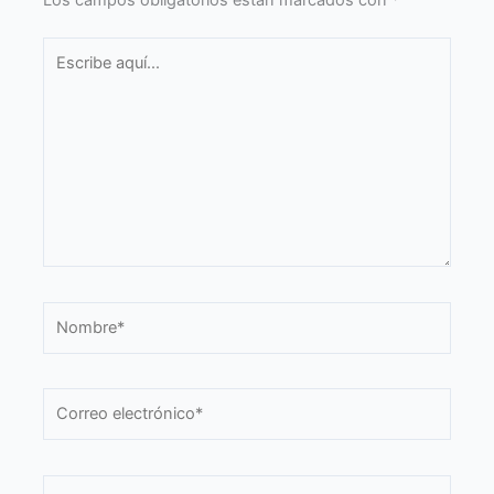
Los campos obligatorios están marcados con
*
Escribe
aquí...
Nombre*
Correo
electrónico*
Web