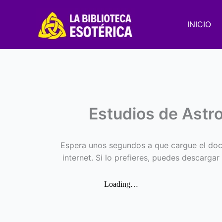
Ir
al
INICIO
contenido
Estudios de Astr
Espera unos segundos a que cargue el doc
internet. Si lo prefieres, puedes descargar