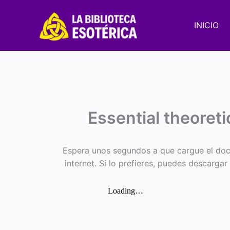
Ir
al
INICIO
contenido
Essential theoreti
Espera unos segundos a que cargue el doc
internet. Si lo prefieres, puedes descargar