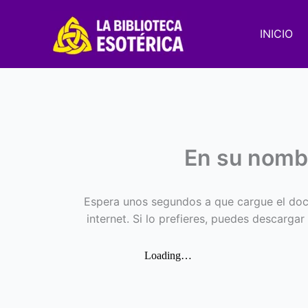
Ir
al
INICIO
contenido
En su nomb
Espera unos segundos a que cargue el doc
internet. Si lo prefieres, puedes descargar