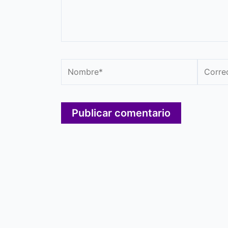
Nombre*
Correo
electró