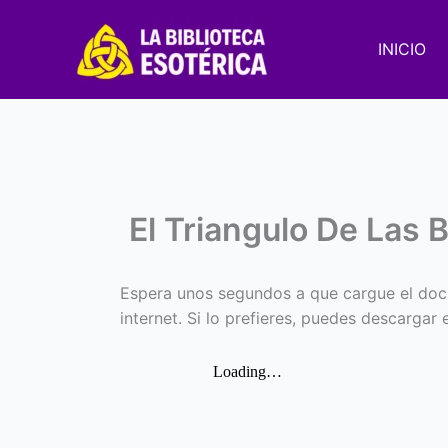
Ir
al
INICIO
contenido
El Triangulo De Las 
Espera unos segundos a que cargue el doc
internet. Si lo prefieres, puedes descargar