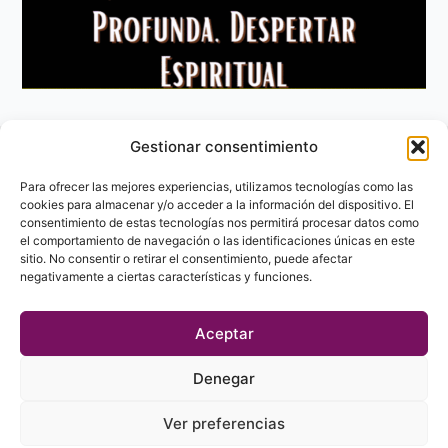
Gestionar consentimiento
Aviso Legal
Política de privacidad
Para ofrecer las mejores experiencias, utilizamos tecnologías como las
Política de Cookies
cookies para almacenar y/o acceder a la información del dispositivo. El
consentimiento de estas tecnologías nos permitirá procesar datos como
Contacto
el comportamiento de navegación o las identificaciones únicas en este
sitio. No consentir o retirar el consentimiento, puede afectar
negativamente a ciertas características y funciones.
Aceptar
Denegar
Ver preferencias
© 2023 - 2026 labibliotecaesoterica.com. Todos los derechos