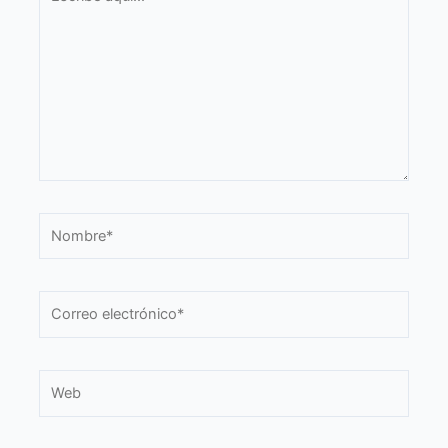
aquí...
Nombre*
Correo
electrónico*
Web