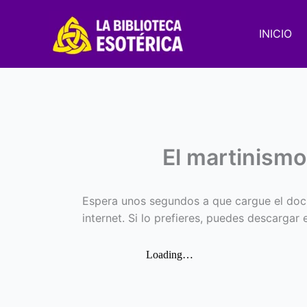
Ir
al
INICIO
contenido
El martinism
Espera unos segundos a que cargue el doc
internet. Si lo prefieres, puedes descargar