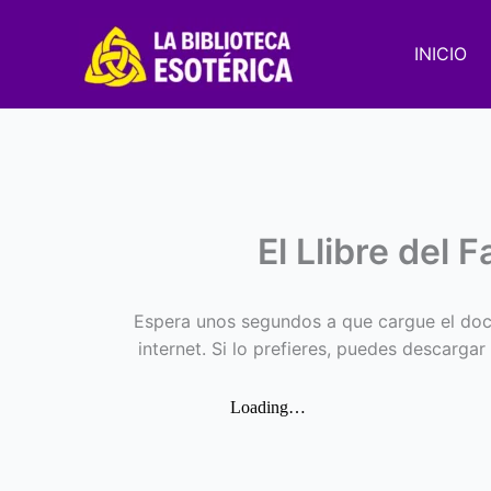
Ir
al
INICIO
contenido
El Llibre del 
Espera unos segundos a que cargue el doc
internet. Si lo prefieres, puedes descargar