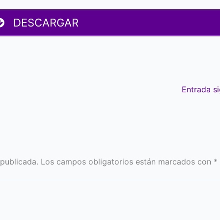
DESCARGAR
Entrada s
 publicada.
Los campos obligatorios están marcados con
*