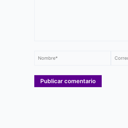
Nombre*
Correo
electró