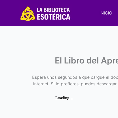
Ir
al
INICIO
contenido
El Libro del Ap
Espera unos segundos a que cargue el doc
internet. Si lo prefieres, puedes descargar