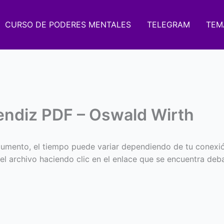
CURSO DE PODERES MENTALES
TELEGRAM
TEM
rendiz PDF – Oswald Wirth
umento, el tiempo puede variar dependiendo de tu conexi
 el archivo haciendo clic en el enlace que se encuentra deba